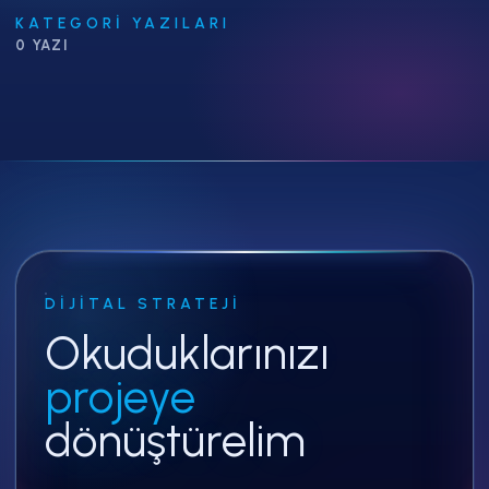
KATEGORI YAZILARI
0 YAZI
DIJITAL STRATEJI
Okuduklarınızı
projeye
dönüştürelim