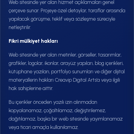
Web sitesinde yer alan hizmet açıklamaları genel
çerçeve sunar. Projeye özel detaylar, taraflar arasında
yapılacak görüşme, teklif veya sözleşme süreciyle
netleştirilir.
Fikri mülkiyet hakları
Web sitesinde yer alan metinler, görseller, tasarımlar,
grafikler, logolar, ikonlar, arayüz yapıları, blog içerikleri,
kütüphane yazıları, portfolyo sunumları ve diğer dijital
materyallerin hakları Creavip Digital Arts’a veya ilgili
hak sahiplerine aittir.
Bu içerikler önceden yazılı izin alınmadan
kopyalanamaz, çoğaltılamaz, değiştirilemez,
dağıtılamaz, başka bir web sitesinde yayımlanamaz
veya ticari amaçla kullanılamaz.