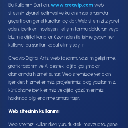
Bu Kullanım Şartları,
www.creavip.com
web
sitesinin ziyaret edilmesi ve kullanılması sırasında
geçerli olan genel kuralları açıklar. Web sitemizi ziyaret
eden, içerikleri inceleyen, iletişim formu dolduran veya
bizimle dijital kanallar üzerinden iletişime geçen her
kullanıcı bu şartları kabul etmiş sayılır.
Creavip Digital Arts; web tasarım, yazılım geliştirme,
grafik tasarım ve AI destekli dijital çalışmalar
alanlarında hizmet sunar. Web sitemizde yer alan
içerikler; hizmetlerimiz, projelerimiz, blog yazılarımız,
kütüphane içeriklerimiz ve dijital çözümlerimiz
hakkında bilgilendirme amacı taşır.
Web sitesinin kullanımı
Web sitemizi kullanırken yürürlükteki mevzuata, genel