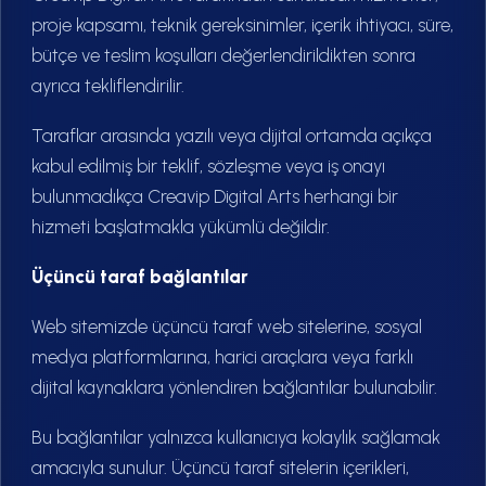
proje kapsamı, teknik gereksinimler, içerik ihtiyacı, süre,
bütçe ve teslim koşulları değerlendirildikten sonra
ayrıca tekliflendirilir.
Taraflar arasında yazılı veya dijital ortamda açıkça
kabul edilmiş bir teklif, sözleşme veya iş onayı
bulunmadıkça Creavip Digital Arts herhangi bir
hizmeti başlatmakla yükümlü değildir.
Üçüncü taraf bağlantılar
Web sitemizde üçüncü taraf web sitelerine, sosyal
medya platformlarına, harici araçlara veya farklı
dijital kaynaklara yönlendiren bağlantılar bulunabilir.
Bu bağlantılar yalnızca kullanıcıya kolaylık sağlamak
amacıyla sunulur. Üçüncü taraf sitelerin içerikleri,