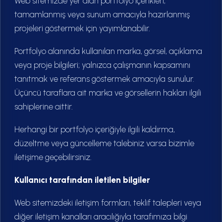
Web sitemizde yer alan portfolyo içerikleri,
tamamlanmış veya sunum amacıyla hazırlanmış
projeleri göstermek için yayımlanabilir.
Portfolyo alanında kullanılan marka, görsel, açıklama
veya proje bilgileri; yalnızca çalışmanın kapsamını
tanıtmak ve referans göstermek amacıyla sunulur.
Üçüncü taraflara ait marka ve görsellerin hakları ilgili
sahiplerine aittir.
Herhangi bir portfolyo içeriğiyle ilgili kaldırma,
düzeltme veya güncelleme talebiniz varsa bizimle
iletişime geçebilirsiniz.
Kullanıcı tarafından iletilen bilgiler
Web sitemizdeki iletişim formları, teklif talepleri veya
diğer iletişim kanalları aracılığıyla tarafımıza bilgi