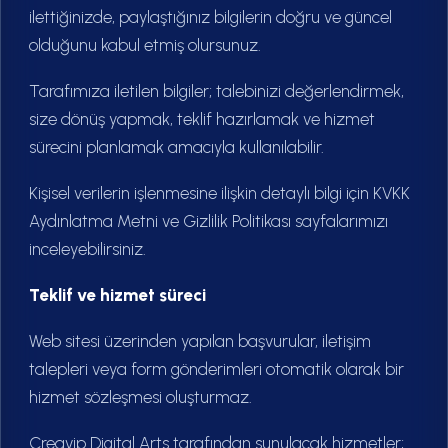
ilettiğinizde, paylaştığınız bilgilerin doğru ve güncel
olduğunu kabul etmiş olursunuz.
Tarafımıza iletilen bilgiler; talebinizi değerlendirmek,
size dönüş yapmak, teklif hazırlamak ve hizmet
sürecini planlamak amacıyla kullanılabilir.
Kişisel verilerin işlenmesine ilişkin detaylı bilgi için KVKK
Aydınlatma Metni ve Gizlilik Politikası sayfalarımızı
inceleyebilirsiniz.
Teklif ve hizmet süreci
Web sitesi üzerinden yapılan başvurular, iletişim
talepleri veya form gönderimleri otomatik olarak bir
hizmet sözleşmesi oluşturmaz.
Creavip Digital Arts tarafından sunulacak hizmetler;