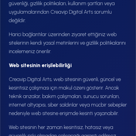
güvenliği, gizlilik politikaları, kullanım şartları veya
uygulamalarından Creavip Digital Arts sorumlu
değildir.
Harici bağlantılar üzerinden ziyaret ettiğiniz web
sitelerinin kendi yasal metinlerini ve gizlilik politikalarını
incelemeniz önerilir.
Web sitesinin erişilebilirliği
Creavip Digital Arts, web sitesinin güvenli, güncel ve
kesintisiz çalışması için makul özeni gösterir. Ancak
teknik arızalar, bakım çalışmaları, sunucu sorunları,
internet altyapısı, siber saldırılar veya mücbir sebepler
nedeniyle web sitesine erişimde kesinti yaşanabilir.
Web sitesinin her zaman kesintisiz, hatasız veya
güvenlik riski olmadan çalışacağı garanti edilmez.