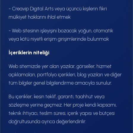
- Creavip Digital Arts veya üçüncü kişilerin fikri
mülkiyet haklarını ihlal etmek
- Web sitesinin işleyişini bozacak yoğun, otomatik
veya kötü niyetli erişim girişimlerinde bulunmak
İçeriklerin niteliği
Web sitemizde yer alan yazılar, görseller, hizmet
açıklamaları, portfolyo içerikleri, blog yazıları ve diğer
tüm bilgiler genel bilgilendirme amacıyla sunulur.
Bu içerikler; kesin teklif, garanti, taahhüt veya
sözleşme yerine geçmez. Her proje kendi kapsamı,
teknik ihtiyacı, teslim süresi, içerik yapısı ve bütçesi
doğrultusunda ayrıca değerlendirilir.