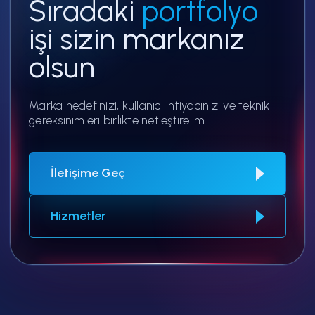
Sıradaki
portfolyo
işi sizin markanız
olsun
Marka hedefinizi, kullanıcı ihtiyacınızı ve teknik
gereksinimleri birlikte netleştirelim.
İletişime Geç
Hizmetler