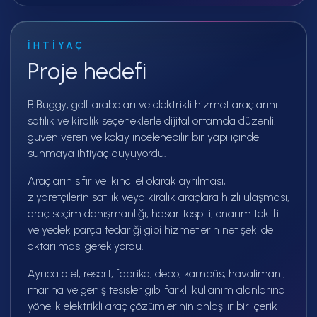
İHTIYAÇ
Proje hedefi
BiBuggy; golf arabaları ve elektrikli hizmet araçlarını
satılık ve kiralık seçeneklerle dijital ortamda düzenli,
güven veren ve kolay incelenebilir bir yapı içinde
sunmaya ihtiyaç duyuyordu.
Araçların sıfır ve ikinci el olarak ayrılması,
ziyaretçilerin satılık veya kiralık araçlara hızlı ulaşması,
araç seçim danışmanlığı, hasar tespiti, onarım teklifi
ve yedek parça tedariği gibi hizmetlerin net şekilde
aktarılması gerekiyordu.
Ayrıca otel, resort, fabrika, depo, kampüs, havalimanı,
marina ve geniş tesisler gibi farklı kullanım alanlarına
yönelik elektrikli araç çözümlerinin anlaşılır bir içerik