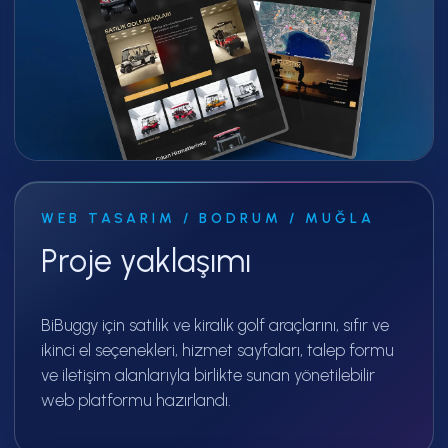
WEB TASARIM
/
BODRUM / MUĞLA
Proje yaklaşımı
BiBuggy için satılık ve kiralık golf araçlarını, sıfır ve
ikinci el seçenekleri, hizmet sayfaları, talep formu
ve iletişim alanlarıyla birlikte sunan yönetilebilir
web platformu hazırlandı.