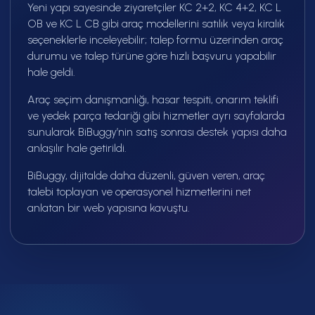
Yeni yapı sayesinde ziyaretçiler KC 2+2, KC 4+2, KC L
OB ve KC L CB gibi araç modellerini satılık veya kiralık
seçeneklerle inceleyebilir; talep formu üzerinden araç
durumu ve talep türüne göre hızlı başvuru yapabilir
hale geldi.
Araç seçim danışmanlığı, hasar tespiti, onarım teklifi
ve yedek parça tedariği gibi hizmetler ayrı sayfalarda
sunularak BiBuggy’nin satış sonrası destek yapısı daha
anlaşılır hale getirildi.
BiBuggy, dijitalde daha düzenli, güven veren, araç
talebi toplayan ve operasyonel hizmetlerini net
anlatan bir web yapısına kavuştu.