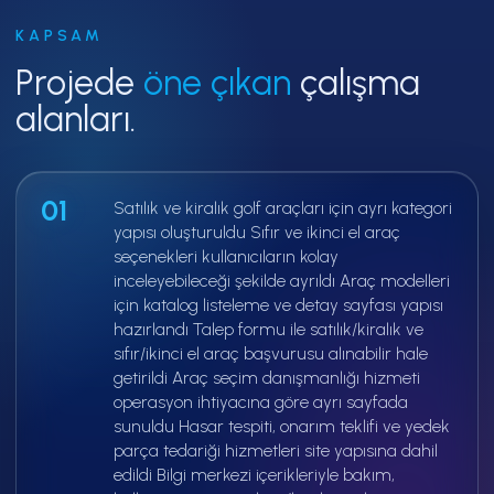
KAPSAM
Projede
öne çıkan
çalışma
alanları.
01
Satılık ve kiralık golf araçları için ayrı kategori
yapısı oluşturuldu Sıfır ve ikinci el araç
seçenekleri kullanıcıların kolay
inceleyebileceği şekilde ayrıldı Araç modelleri
için katalog listeleme ve detay sayfası yapısı
hazırlandı Talep formu ile satılık/kiralık ve
sıfır/ikinci el araç başvurusu alınabilir hale
getirildi Araç seçim danışmanlığı hizmeti
operasyon ihtiyacına göre ayrı sayfada
sunuldu Hasar tespiti, onarım teklifi ve yedek
parça tedariği hizmetleri site yapısına dahil
edildi Bilgi merkezi içerikleriyle bakım,