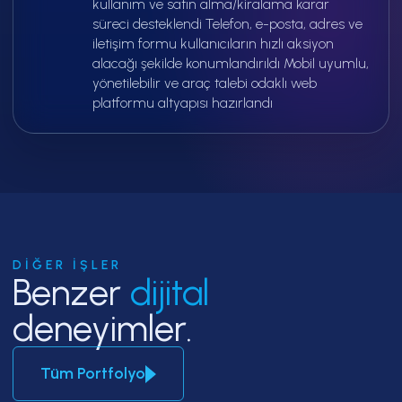
kullanım ve satın alma/kiralama karar
süreci desteklendi Telefon, e-posta, adres ve
iletişim formu kullanıcıların hızlı aksiyon
alacağı şekilde konumlandırıldı Mobil uyumlu,
yönetilebilir ve araç talebi odaklı web
platformu altyapısı hazırlandı
DIĞER İŞLER
Benzer
dijital
deneyimler.
Tüm Portfolyo